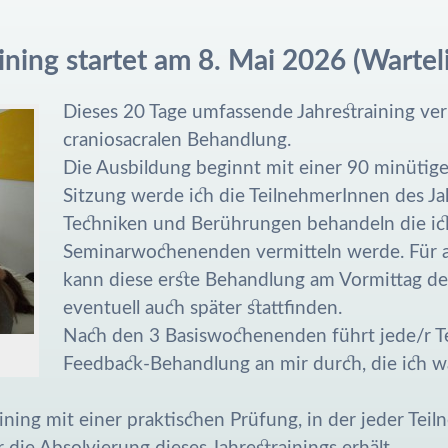
ining startet am 8. Mai 2026 (Warteli
Dieses 20 Tage umfassende Jahrestraining ver
craniosacralen Behandlung.
Die Ausbildung beginnt mit einer 90 minütige
Sitzung werde ich die TeilnehmerInnen des Ja
Techniken und Berührungen behandeln die ich
Seminarwochenenden vermitteln werde. Für 
kann diese erste Behandlung am Vormittag d
eventuell auch später stattfinden.
Nach den 3 Basiswochenenden führt jede/r T
n
Feedback-Behandlung an mir durch, die ich 
ing mit einer praktischen Prüfung, in der jeder Teiln