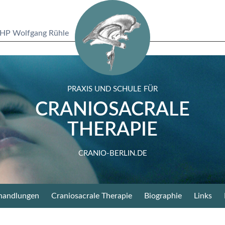
HP Wolfgang Rühle
PRAXIS UND SCHULE FÜR
CRANIOSACRALE
THERAPIE
CRANIO-BERLIN.DE
handlungen
Craniosacrale Therapie
Biographie
Links