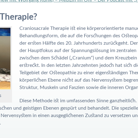
 Therapie?
Craniosacrale Therapie ist eine körperorientierte manu
Behandlungsform, die auf die Forschungen des Osteop
der ersten Hälfte des 20. Jahrhunderts zurückgeht. Der
der Hauptfokus auf der Spannungslösung im zentralen 
zwischen dem Schädel („Cranium“) und dem Kreuzbein (
erstreckt. In den letzten Jahrzehnten jedoch hat sich d
Teilgebiet der Osteopathie zu einer eigenständigen The
körperlichen Ebene nicht auf das Nervensystem begren
Struktur, Muskeln und Faszien sowie die inneren Organ
s
Diese Methode ist im umfassenden Sinne ganzheitlich
chen und geistigen Ebenen gespürt und behandelt. Die speziell
e Nervensystem in einen ausgeglichenen Zustand zu versetzen un
.