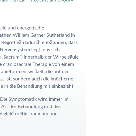
elle und energetische
athen William Garner Sutherland in
 Begriff ist dadurch entstanden, dass
Nervensystem liegt, das sich
„Sacrum“) innerhalb der Wirbelsäule
ie craniosacrale Therapie von einem
rapieform entwickelt, die auf der
zt ist, sondern auch die knöcherne
e in die Behandlung mit einbezieht.
. Die Symptomatik wird immer im
e Art der Behandlung und des
d gleichzeitig Traumata und