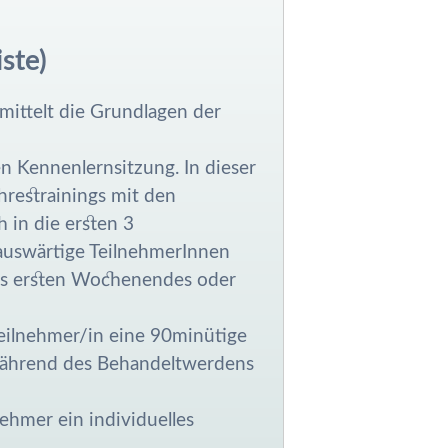
ste)
mittelt die Grundlagen der
n Kennenlernsitzung. In dieser
hrestrainings mit den
 in die ersten 3
auswärtige TeilnehmerInnen
es ersten Wochenendes oder
eilnehmer/in eine 90minütige
während des Behandeltwerdens
ehmer ein individuelles