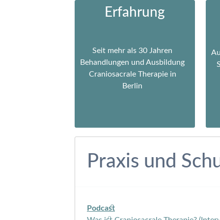
Erfahrung
Seit mehr als 30 Jahren
Au
Behandlungen und Ausbildung
Craniosacrale Therapie in
Berlin
Praxis und Schu
Podcast
Was ist Craniosacrale Therapie? (Inter