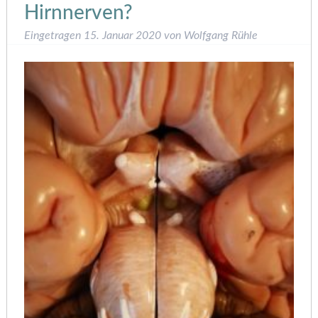
Hirnnerven?
Eingetragen
15. Januar 2020
von
Wolfgang Rühle