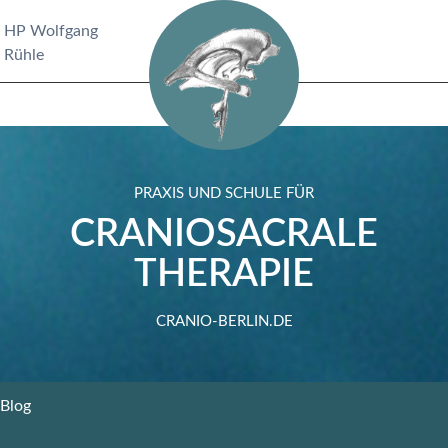
HP Wolfgang
Rühle
PRAXIS UND SCHULE FÜR
CRANIOSACRALE
THERAPIE
CRANIO-BERLIN.DE
Blog